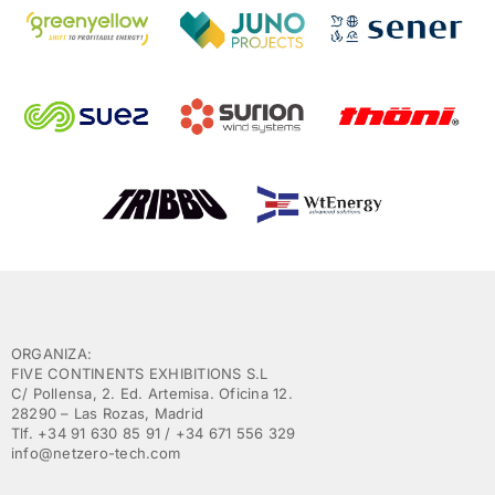
ORGANIZA:
FIVE CONTINENTS EXHIBITIONS S.L
C/ Pollensa, 2. Ed. Artemisa. Oficina 12.
28290 – Las Rozas, Madrid
Tlf. +34 91 630 85 91 / +34 671 556 329
info@netzero-tech.com