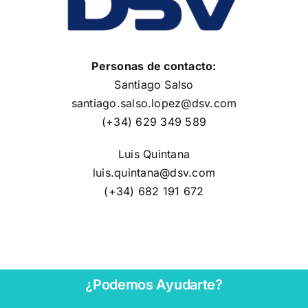
Personas de contacto:
Santiago Salso
santiago.salso.lopez@dsv.com
(+34) 629 349 589
Luis Quintana
luis.quintana@dsv.com
(+34) 682 191 672
¿Podemos Ayudarte?