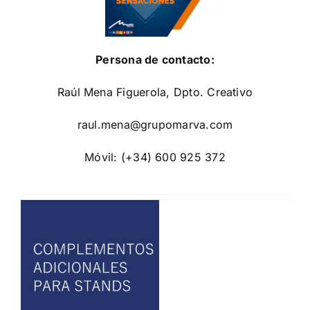
Persona de contacto:
Raúl Mena Figuerola, Dpto. Creativo
raul.mena@grupomarva.com
Móvil: (+34) 600 925 372