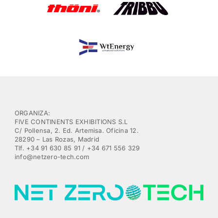
ORGANIZA:
FIVE CONTINENTS EXHIBITIONS S.L
C/ Pollensa, 2. Ed. Artemisa. Oficina 12.
28290 – Las Rozas, Madrid
Tlf. +34 91 630 85 91 / +34 671 556 329
info@netzero-tech.com