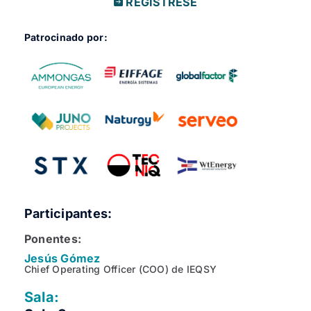
REGÍSTRESE
Patrocinado por:
Participantes:
Ponentes:
Jesús Gómez
Chief Operating Officer (COO) de IEQSY
Sala: