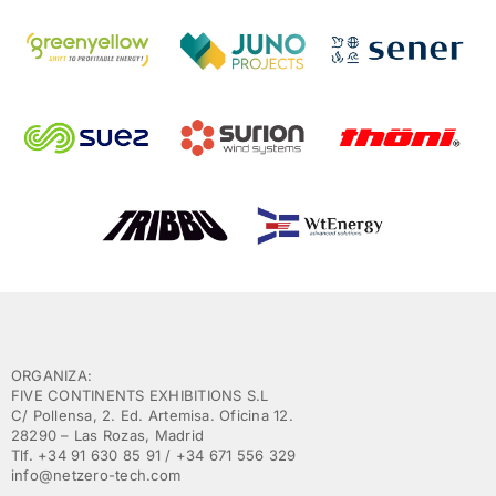
ORGANIZA:
FIVE CONTINENTS EXHIBITIONS S.L
C/ Pollensa, 2. Ed. Artemisa. Oficina 12.
28290 – Las Rozas, Madrid
Tlf. +34 91 630 85 91 / +34 671 556 329
info@netzero-tech.com