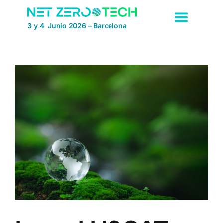
Saltar
al
3 y 4 Junio 2026 – Barcelona
contenido