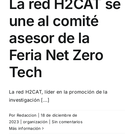
La red H2CAT se
une al comité
asesor de la
Feria Net Zero
Tech
La red H2CAT, líder en la promoción de la
investigación [...]
Por
Redaccion
|
18 de diciembre de
2023
|
organización
|
Sin comentarios
Más información