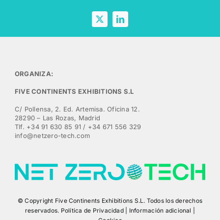
ORGANIZA:
FIVE CONTINENTS EXHIBITIONS S.L
C/ Pollensa, 2. Ed. Artemisa. Oficina 12.
28290 – Las Rozas, Madrid
Tlf. +34 91 630 85 91 / +34 671 556 329
info@netzero-tech.com
© Copyright Five Continents Exhibitions S.L. Todos los derechos
reservados.
Política de Privacidad
|
Información adicional
|