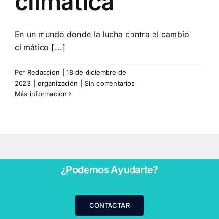
climática
En un mundo donde la lucha contra el cambio
climático [...]
Por
Redaccion
|
18 de diciembre de
2023
|
organización
|
Sin comentarios
Más información
¿Podemos Ayudarte?
CONTACTAR