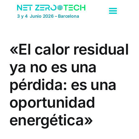
Saltar
al
3 y 4 Junio 2026 – Barcelona
contenido
«El calor residual
ya no es una
pérdida: es una
oportunidad
energética»