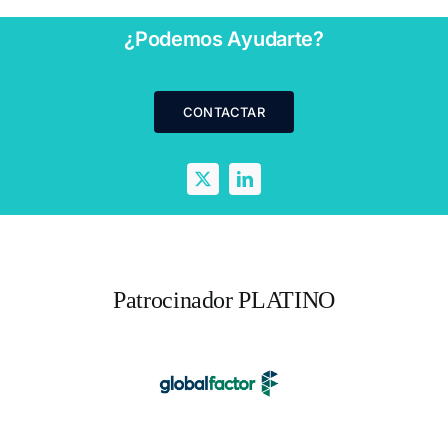
renovable”
¿Podemos Ayudarte?
CONTACTAR
Patrocinador PLATINO