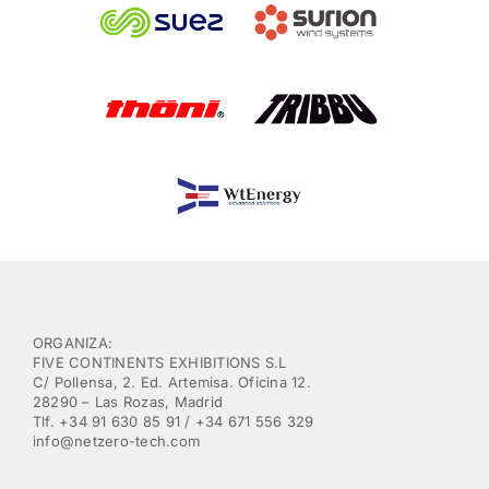
ORGANIZA:
FIVE CONTINENTS EXHIBITIONS S.L
C/ Pollensa, 2. Ed. Artemisa. Oficina 12.
28290 – Las Rozas, Madrid
Tlf. +34 91 630 85 91 / +34 671 556 329
info@netzero-tech.com