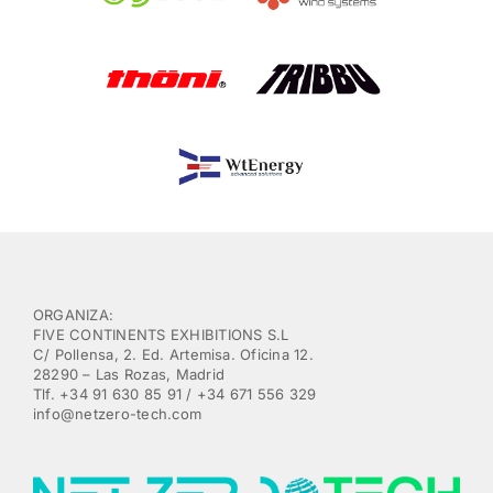
ORGANIZA:
FIVE CONTINENTS EXHIBITIONS S.L
C/ Pollensa, 2. Ed. Artemisa. Oficina 12.
28290 – Las Rozas, Madrid
Tlf. +34 91 630 85 91 / +34 671 556 329
info@netzero-tech.com