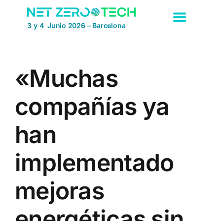
Saltar
al
3 y 4 Junio 2026 – Barcelona
contenido
«Muchas
compañías ya
han
implementado
mejoras
energéticas sin