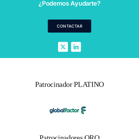
¿Podemos Ayudarte?
CONTACTAR
Patrocinador PLATINO
Patrocinadores ORO