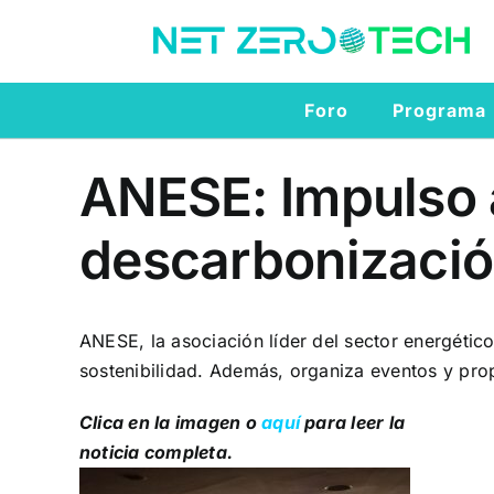
Saltar
al
contenido
Foro
Programa
ANESE: Impulso a
descarbonizaci
ANESE, la asociación líder del sector energétic
sostenibilidad. Además, organiza eventos y pro
Clica en la imagen o
aquí
para leer la
noticia completa.