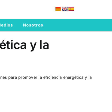
edios
Nosotros
tica y la
nes para promover la eficiencia energética y la