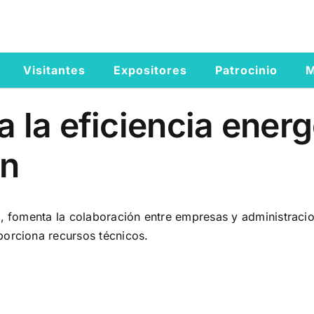
Visitantes
Expositores
Patrocinio
M
 la eficiencia energé
ón
o, fomenta la colaboración entre empresas y administracio
porciona recursos técnicos.