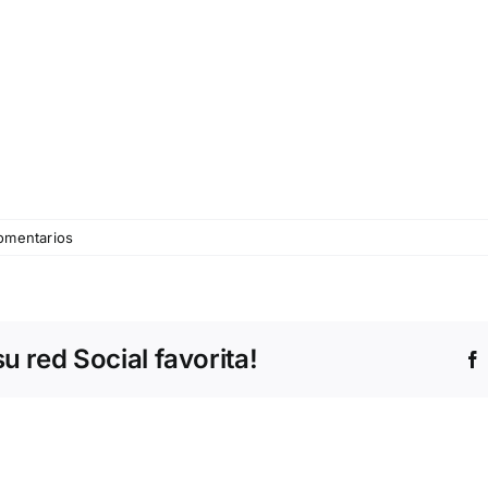
omentarios
 red Social favorita!