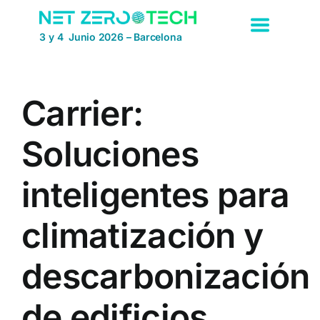
Saltar
al
3 y 4 Junio 2026 – Barcelona
contenido
Carrier:
Soluciones
inteligentes para
climatización y
descarbonización
de edificios