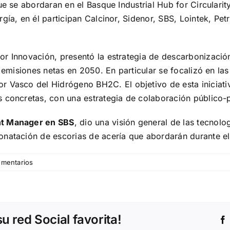
que se abordaran en el Basque Industrial Hub for Circular
gía, en él participan Calcinor, Sidenor, SBS, Lointek, Pe
r Innovación, presentó la estrategia de descarbonización
o emisiones netas en 2050. En particular se focalizó en la
or Vasco del Hidrógeno
BH2C. El objetivo de esta iniciat
 concretas, con una estrategia de colaboración público-p
nt Manager en SBS
, dio una visión general de las tecnolo
onatación de escorias de acería que abordarán durante e
omentarios
 red Social favorita!