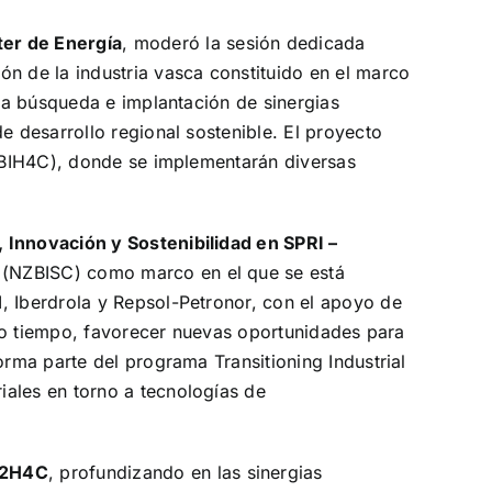
ter de Energía
, moderó la sesión dedicada
ón de la industria vasca constituido en el marco
 la búsqueda e implantación de sinergias
e desarrollo regional sostenible. El proyecto
l BIH4C), donde se implementarán diversas
, Innovación y Sostenibilidad en SPRI –
(NZBISC) como marco en el que se está
, Iberdrola y Repsol-Petronor, con el apoyo de
ismo tiempo, favorecer nuevas oportunidades para
orma parte del programa Transitioning Industrial
iales en torno a tecnologías de
IS2H4C
, profundizando en las sinergias