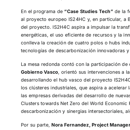
En el programa de
“Case Studies Tech”
de la f
al
proyecto europeo IS24HC
y, en particular, a
del proyecto. IS2H4C aspira a impulsar la transf
energéticas, el uso eficiente de recursos y la i
conlleva la creación de cuatro polos o hubs ind
tecnologías de descarbonización innovadoras y
La mesa redonda contó con la participación de 
Gobierno Vasco
, orientó sus intervenciones a 
desarrollando el hub vasco del proyecto IS2H4C.
los clústeres industriales, que aspira a acelera
las empresas derivadas del desarrollo de nuevas 
Clusters towards Net Zero del World Economic F
descarbonización y sinergias intersectoriales, 
Por su parte,
Nora Fernandez, Project Manager