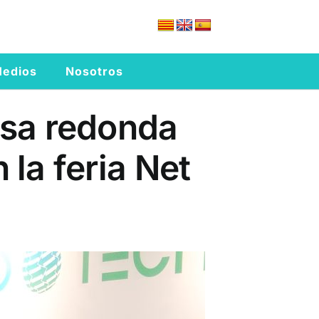
edios
Nosotros
esa redonda
la feria Net