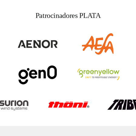
Patrocinadores PLATA