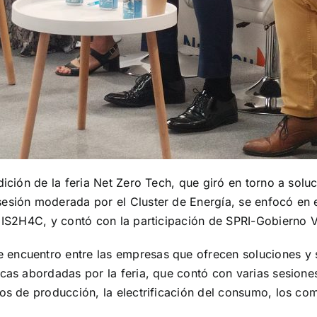
dición de la feria Net Zero Tech, que giró en torno a solu
sesión moderada por el Cluster de Energía, se enfocó en 
e IS2H4C, y contó con la participación de SPRI-Gobierno V
encuentro entre las empresas que ofrecen soluciones y s
icas abordadas por la feria, que contó con varias sesione
os de producción, la electrificación del consumo, los com