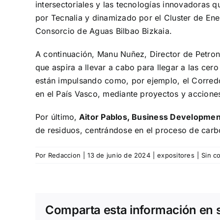
intersectoriales y las tecnologías innovadoras 
por Tecnalia y dinamizado por el Cluster de Ener
Consorcio de Aguas Bilbao Bizkaia.
A continuación, Manu Nuñez, Director de Petrono
que aspira a llevar a cabo para llegar a las cer
están impulsando como, por ejemplo, el
Corred
en el País Vasco, mediante proyectos y acciones
Por último,
Aitor Pablos, Business Developme
de residuos, centrándose en el proceso de carb
Por
Redaccion
|
13 de junio de 2024
|
expositores
|
Sin c
Comparta esta información en su