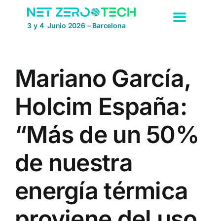
Saltar
al
3 y 4 Junio 2026 – Barcelona
contenido
Mariano García,
Holcim España:
“Más de un 50%
de nuestra
energía térmica
proviene del uso