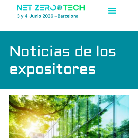
Saltar
al
3 y 4 Junio 2026 – Barcelona
contenido
Noticias de los
expositores