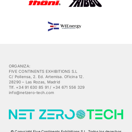
ORGANIZA:
FIVE CONTINENTS EXHIBITIONS S.L
C/ Pollensa, 2. Ed. Artemisa. Oficina 12.
28290 – Las Rozas, Madrid
Tlf. +34 91 630 85 91 / +34 671 556 329
info@netzero-tech.com
© Copyright Five Continents Exhibitions S.L. Todos los derechos